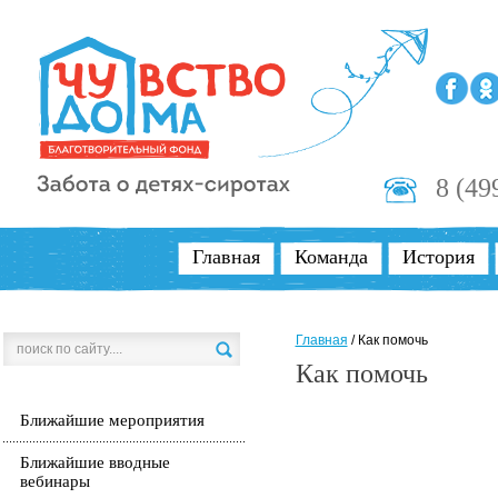
8 (49
Главная
Команда
История
Главная
/
Как помочь
Как помочь
Ближайшие мероприятия
Ближайшие вводные
вебинары