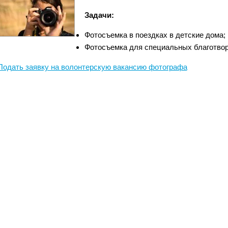
Задачи:
Фотосъемка в поездках в детские дома;
Фотосъемка для специальных благотво
Подать заявку на волонтерскую вакансию фотографа