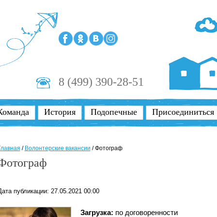
8 (499) 390-28-51
Команда
История
Подопечные
Присоединиться
Главная
/
Волонтерские вакансии
/
Фотограф
Фотограф
Дата публикации: 27.05.2021 00:00
Загрузка:
по договоренности